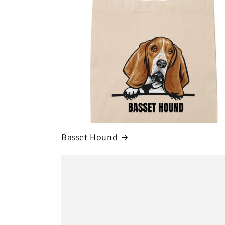
Basset Hound