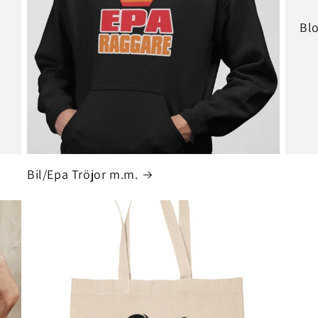
Bl
Bil/Epa Tröjor m.m.