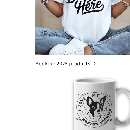
Bookfair 2025 products