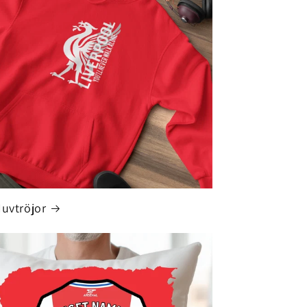
Huvtröjor