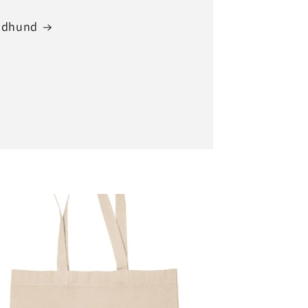
odhund