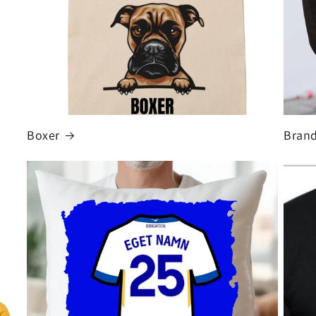
Boxer
Bran