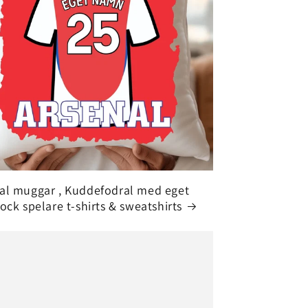
al muggar , Kuddefodral med eget
 ock spelare t-shirts & sweatshirts