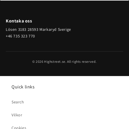
Kontaka oss
Lösen 3183 28593 Markaryd Sverige
+46 735 323 770
© 2026 Highstreet.se. All rights reserved.
Quick links
Search
Vilkor
Cookies