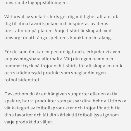
nuvarande laguppställningen.
Vårt urval av spelart-shirts ger dig möjlighet att ansluta
dig till dina favoritspelare och inspireras av deras
prestationer på planen. Varje t-shirt är skapad med
omsorg för att fånga spelarens karaktär och talang.
För de som önskar en personlig touch, erbjuder vi även
anpassningsbara alternativ. Välj din egen namn och
nummer tryck på tröjor och t-shirts för att skapa en unik
och skräddarsydd produkt som speglar din egen
fotbollsidentitet.
Oavsett om du är en hängiven supporter eller en aktiv
spelare, har vi produkter som passar dina behov. Utforska
vår kategori av fotbollsprodukter och tröjor för att hitta
dina favoriter och låt din kärlek till fotboll lysa igenom
varje produkt du väljer.