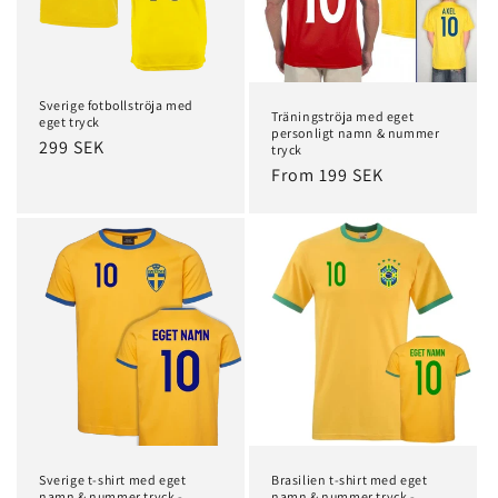
Sverige fotbollströja med
Träningströja med eget
eget tryck
personligt namn & nummer
Regular
299 SEK
tryck
price
Regular
From 199 SEK
price
Sverige t-shirt med eget
Brasilien t-shirt med eget
namn & nummer tryck -
namn & nummer tryck -