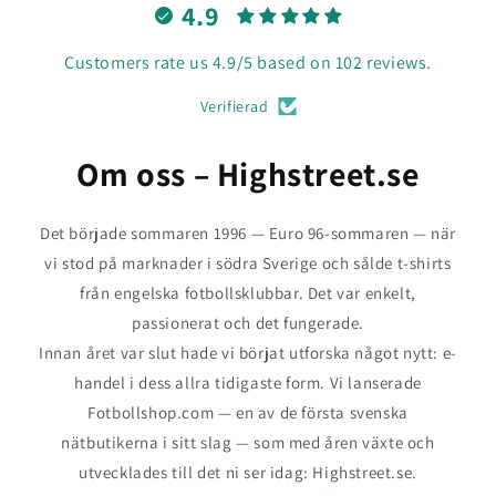
4.9
Customers rate us 4.9/5 based on 102 reviews.
Verifierad
Om oss – Highstreet.se
Det började sommaren 1996 — Euro 96-sommaren — när
vi stod på marknader i södra Sverige och sålde t-shirts
från engelska fotbollsklubbar. Det var enkelt,
passionerat och det fungerade.
Innan året var slut hade vi börjat utforska något nytt: e-
handel i dess allra tidigaste form. Vi lanserade
Fotbollshop.com — en av de första svenska
nätbutikerna i sitt slag — som med åren växte och
utvecklades till det ni ser idag: Highstreet.se.