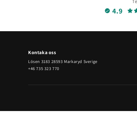
Te
4.9
Kontaka oss
Lösen 3183 28593 Markaryd Sverige
+46 735 323 770