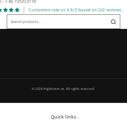
l : + 46 735323770
Customers rate us 4.9/5 based on 102 reviews.
© 2026 Highstreet.se. All rights reserved.
Quick links