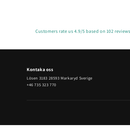
Customers rate us 4.9/5 based on 102 reviews
Kontaka oss
Lösen 3183 28593 Markaryd Sverige
+46 735 323 770