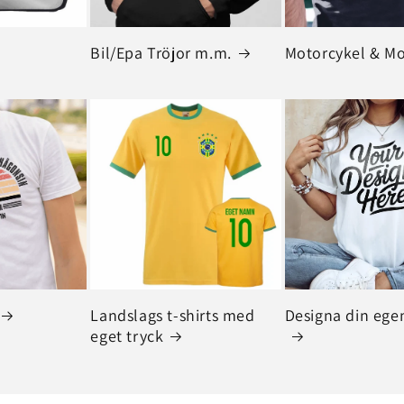
Bil/Epa Tröjor m.m.
Motorcykel & M
Landslags t-shirts med
Designa din egen
eget tryck