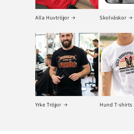
Alla Huvtröjor
Skolväskor
Yrke Tröjor
Hund T-shirts