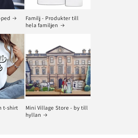
oped
Familj - Produkter till
hela familjen
 t-shirt
Mini Village Store - by till
hyllan