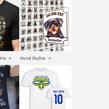
irts
Hund Skyltar