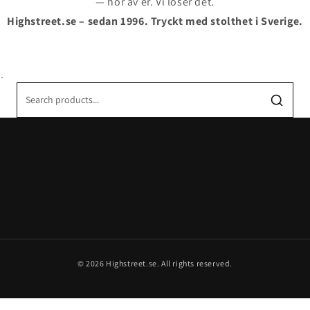
— hör av er. Vi löser det.
Highstreet.se – sedan 1996. Tryckt med stolthet i Sverige.
.
© 2026 Highstreet.se. All rights reserved.