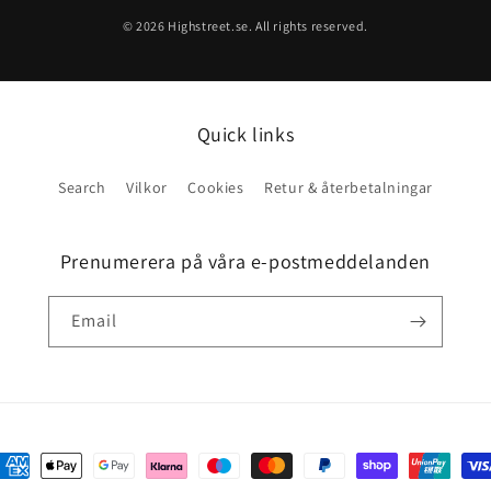
© 2026 Highstreet.se. All rights reserved.
Quick links
Search
Vilkor
Cookies
Retur & återbetalningar
Prenumerera på våra e-postmeddelanden
Email
ayment