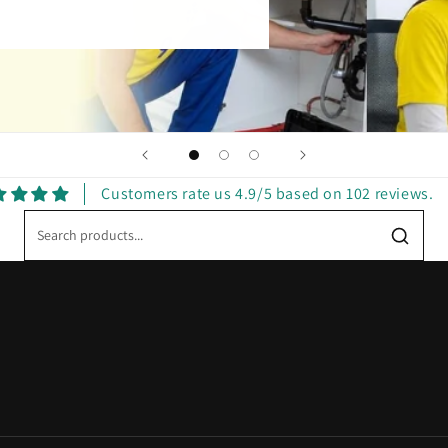
Customers rate us 4.9/5 based on 102 reviews.