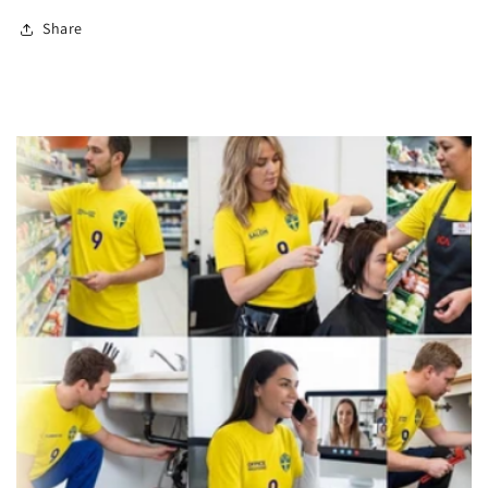
Share