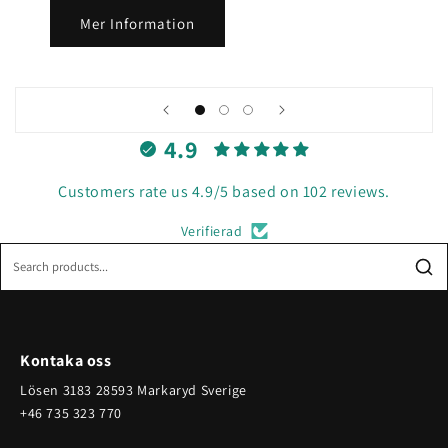
Mer Information
4.9
Customers rate us 4.9/5 based on 102 reviews.
Verifierad
Kontaka oss
Lösen 3183 28593 Markaryd Sverige
+46 735 323 770