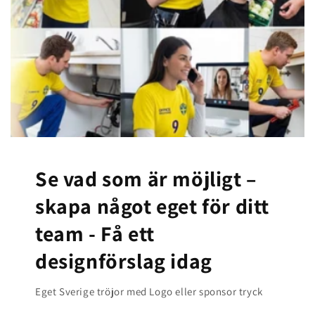
Se vad som är möjligt –
skapa något eget för ditt
team -
Få ett
designförslag idag
Eget Sverige tröjor med Logo eller sponsor tryck