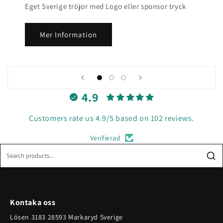
Eget Sverige tröjor med Logo eller sponsor tryck
Mer Information
4.9
Customers rate us 4.9/5 based on 102 reviews.
Verifierad
Kontaka oss
Lösen 3183 28593 Markaryd Sverige