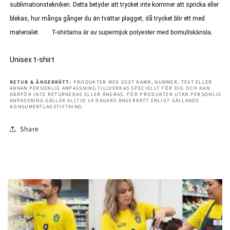
sublimationstekniken. Detta betyder att trycket inte kommer att spricka eller
with...
with...
blekas, hur många gånger du än tvättar plagget, då trycket blir ett med
materialet.
T-shirtarna är av supermjuk polyester med bomullskänsla.
Unisex t-shirt
RETUR & ÅNGERRÄTT:
PRODUKTER MED EGET NAMN, NUMMER, TEXT ELLER
ANNAN PERSONLIG ANPASSNING TILLVERKAS SPECIELLT FÖR DIG OCH KAN
DÄRFÖR INTE RETURNERAS ELLER ÅNGRAS. FÖR PRODUKTER UTAN PERSONLIG
ANPASSNING GÄLLER ALLTID 14 DAGARS ÅNGERRÄTT ENLIGT GÄLLANDE
KONSUMENTLAGSTIFTNING.
Share