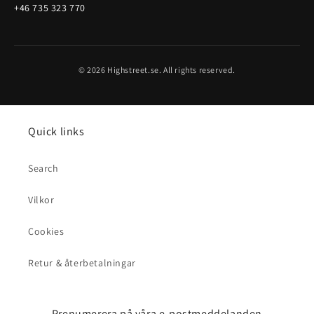
+46 735 323 770
© 2026 Highstreet.se. All rights reserved.
Quick links
Search
Vilkor
Cookies
Retur & återbetalningar
Prenumerera på våra e-postmeddelanden