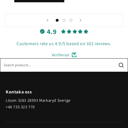
4.9
Customers rate us 4.9/5 based on 102 reviews.
Verifierad
Kontaka oss
Lösen 3183 28593 Markaryd Sverige
+46 735 323 770