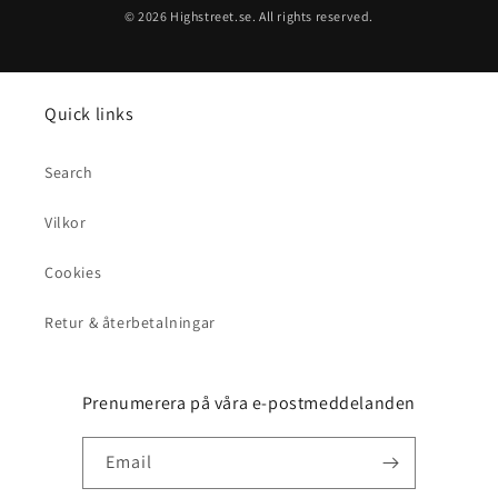
© 2026 Highstreet.se. All rights reserved.
Quick links
Search
Vilkor
Cookies
Retur & återbetalningar
Prenumerera på våra e-postmeddelanden
Email