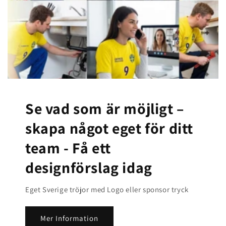
Se vad som är möjligt –
skapa något eget för ditt
team -
Få ett
designförslag idag
Eget Sverige tröjor med Logo eller sponsor tryck
Mer Information