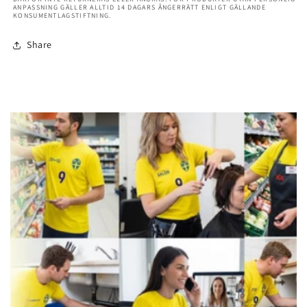
ANPASSNING GÄLLER ALLTID 14 DAGARS ÅNGERRÄTT ENLIGT GÄLLANDE
KONSUMENTLAGSTIFTNING.
Share