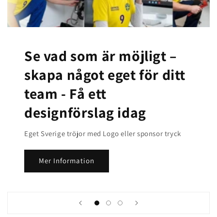
Se vad som är möjligt –
skapa något eget för ditt
team -
Få ett
designförslag idag
Eget Sverige tröjor med Logo eller sponsor tryck
Mer Information