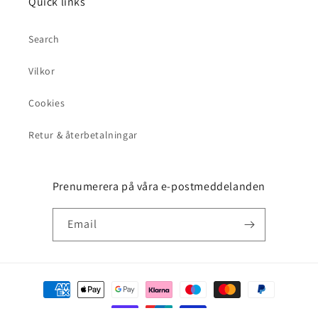
Quick links
Search
Vilkor
Cookies
Retur & återbetalningar
Prenumerera på våra e-postmeddelanden
Email
Payment
methods