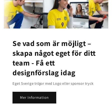
Se vad som är möjligt –
skapa något eget för ditt
team -
Få ett
designförslag idag
Eget Sverige tröjor med Logo eller sponsor tryck
Mer Information