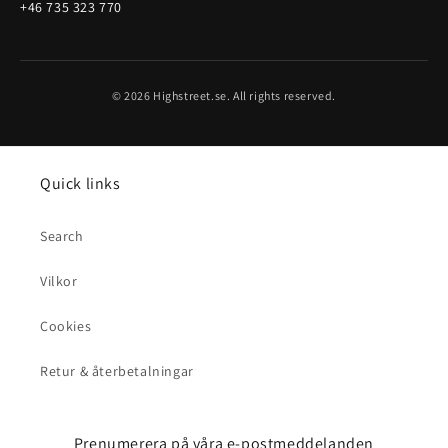
+46 735 323 770
© 2026 Highstreet.se. All rights reserved.
Quick links
Search
Vilkor
Cookies
Retur & återbetalningar
Prenumerera på våra e-postmeddelanden