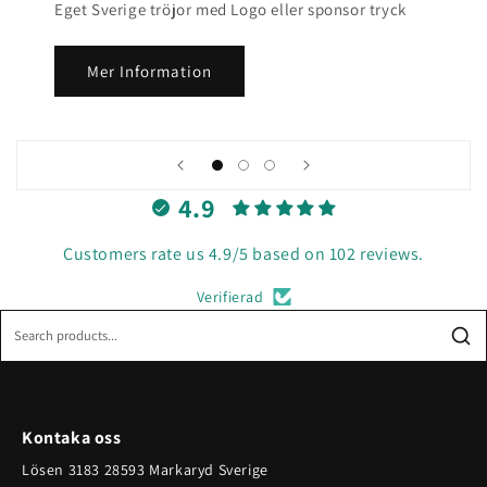
Eget Sverige tröjor med Logo eller sponsor tryck
Mer Information
4.9
Customers rate us 4.9/5 based on 102 reviews.
Verifierad
Kontaka oss
Lösen 3183 28593 Markaryd Sverige