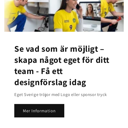
Se vad som är möjligt –
skapa något eget för ditt
team -
Få ett
designförslag idag
Eget Sverige tröjor med Logo eller sponsor tryck
Mer Information