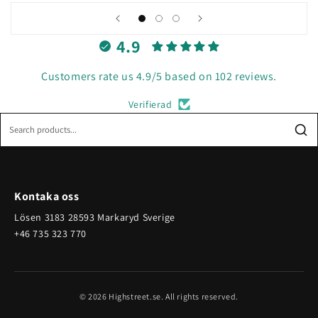
4.9
Customers rate us 4.9/5 based on 102 reviews.
Verifierad
Kontaka oss
Lösen 3183 28593 Markaryd Sverige
+46 735 323 770
© 2026 Highstreet.se. All rights reserved.