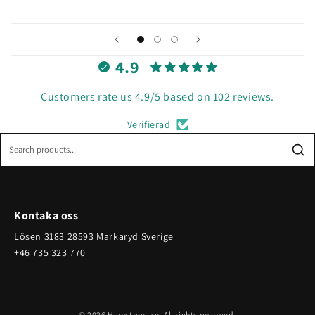
4.9
Customers rate us 4.9/5 based on 102 reviews.
Verifierad
Kontaka oss
Lösen 3183 28593 Markaryd Sverige
+46 735 323 770
© 2026 Highstreet.se. All rights reserved.