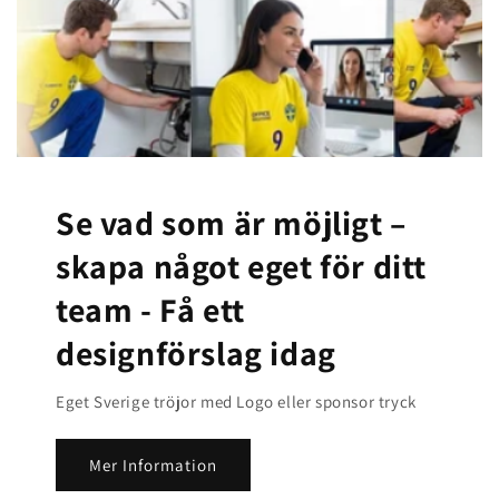
Se vad som är möjligt –
skapa något eget för ditt
team -
Få ett
designförslag idag
Eget Sverige tröjor med Logo eller sponsor tryck
Mer Information