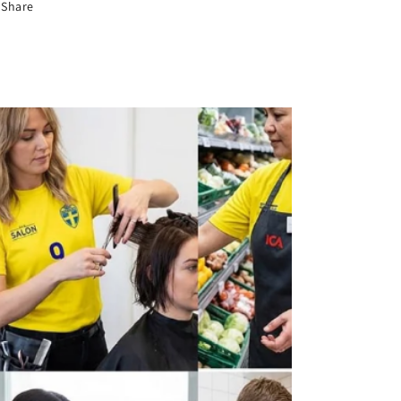
Share
Sveri